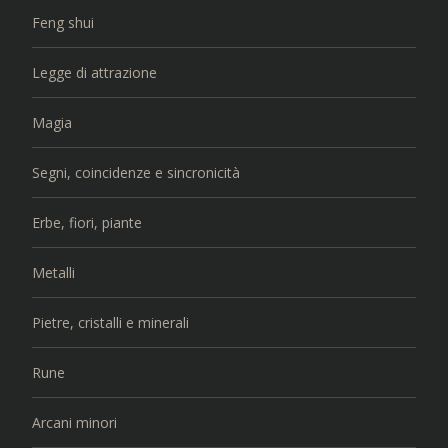
Feng shui
Legge di attrazione
Magia
Segni, coincidenze e sincronicità
Erbe, fiori, piante
Metalli
Pietre, cristalli e minerali
Rune
Arcani minori