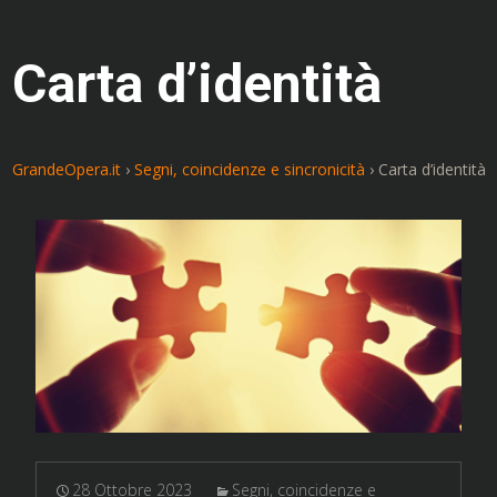
Carta d’identità
GrandeOpera.it
›
Segni, coincidenze e sincronicità
›
Carta d’identità
28 Ottobre 2023
Segni, coincidenze e