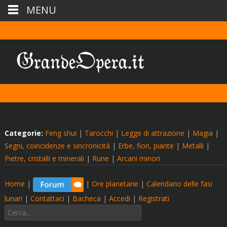
MENU
Categorie:
Feng shui
|
Tarocchi
|
Legge di attrazione
|
Magia
|
Segni, coincidenze e sincronicità
|
Erbe, fiori, piante
|
Metalli
|
Pietre, cristalli e minerali
|
Rune
|
Arcani minori
Home
|
|
Ore planetarie
|
Calendario delle fasi
lunari
|
Contattaci
|
Bacheca
|
Accedi
|
Registrati
Cerca: