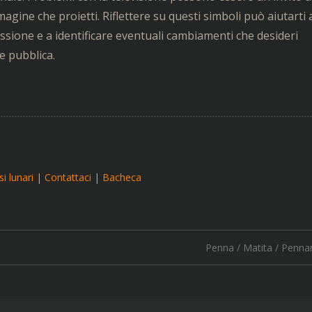
gine che proietti. Riflettere su questi simboli può aiutarti 
ione e a identificare eventuali cambiamenti che desideri
e pubblica.
i lunari
|
Contattaci
|
Bacheca
Penna / Matita / Penna