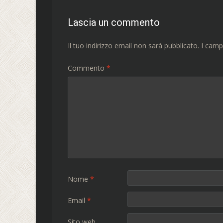
Lascia un commento
Il tuo indirizzo email non sarà pubblicato.
I camp
Commento
*
Nome
*
Email
*
Sito web