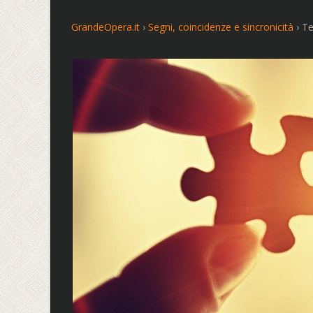
GrandeOpera.it
›
Segni, coincidenze e sincronicità
›
Te