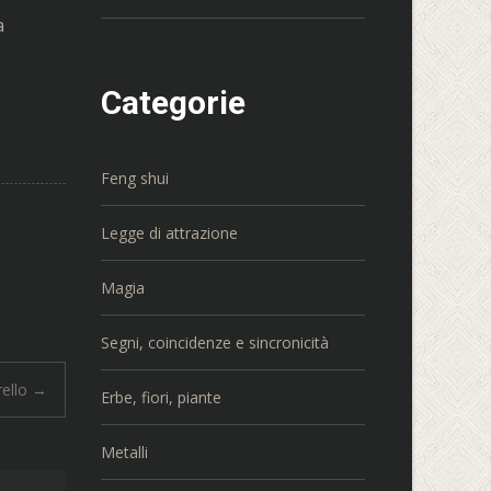
a
Categorie
Feng shui
Legge di attrazione
Magia
Segni, coincidenze e sincronicità
rello
→
Erbe, fiori, piante
Metalli