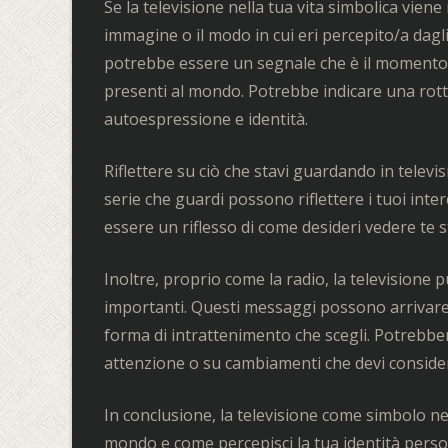
Se la televisione nella tua vita simbolica vie
immagine o il modo in cui eri percepito/a dagli
potrebbe essere un segnale che è il momento d
presenti al mondo. Potrebbe indicare una rottur
autoespressione e identità.
Riflettere su ciò che stavi guardando in televisio
serie che guardi possono riflettere i tuoi inter
essere un riflesso di come desideri vedere te st
Inoltre, proprio come la radio, la television
importanti. Questi messaggi possono arrivare 
forma di intrattenimento che scegli. Potrebber
attenzione o su cambiamenti che devi conside
In conclusione, la televisione come simbolo ne
mondo e come percepisci la tua identità perso