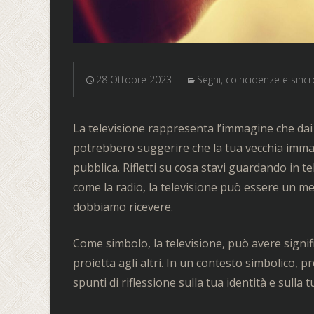
28 Ottobre 2023
Segni, coincidenze e sincr
La televisione rappresenta l’immagine che dai d
potrebbero suggerire che la tua vecchia immag
pubblica. Rifletti su cosa stavi guardando in te
come la radio, la televisione può essere un m
dobbiamo ricevere.
Come simbolo, la televisione, può avere signifi
proietta agli altri. In un contesto simbolico, p
spunti di riflessione sulla tua identità e sulla