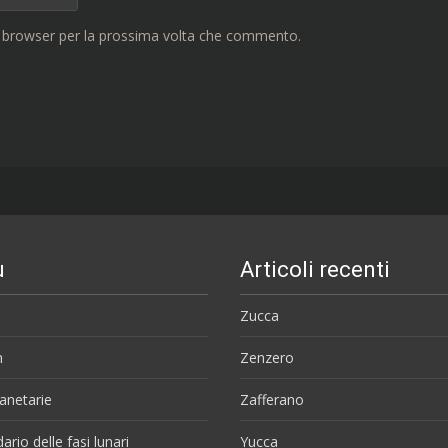
o browser per la prossima volta che commento.
u
Articoli recenti
Zucca
m
Zenzero
anetarie
Zafferano
ario delle fasi lunari
Yucca