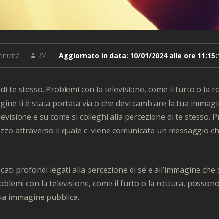
onicità
RM
Aggiornato in data:
10/01/2024 alle ore 11:15:
i te stesso. Problemi con la televisione, come il furto o la r
ine ti è stata portata via o che devi cambiare la tua immag
levisione e su come si colleghi alla percezione di te stesso. 
ezzo attraverso il quale ci viene comunicato un messaggio c
cati profondi legati alla percezione di sé e all’immagine che 
roblemi con la televisione, come il furto o la rottura, possono
 tua immagine pubblica.