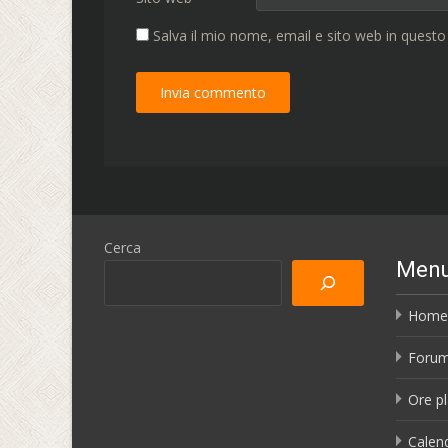
Salva il mio nome, email e sito web in quest
Cerca
Men
Home
Foru
Ore pl
Calend