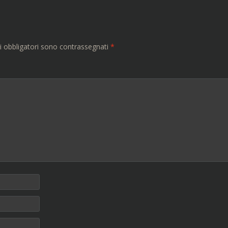
i obbligatori sono contrassegnati
*