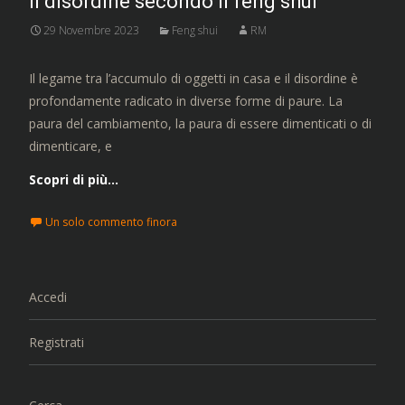
Il disordine secondo il feng shui
29 Novembre 2023
Feng shui
RM
Il legame tra l’accumulo di oggetti in casa e il disordine è
profondamente radicato in diverse forme di paure. La
paura del cambiamento, la paura di essere dimenticati o di
dimenticare, e
Scopri di più…
Un solo commento finora
Accedi
Registrati