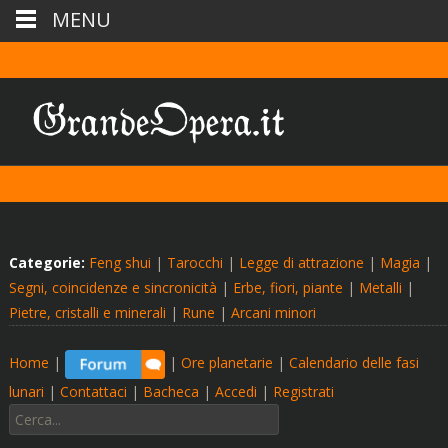
MENU
Categorie:
Feng shui
|
Tarocchi
|
Legge di attrazione
|
Magia
|
Segni, coincidenze e sincronicità
|
Erbe, fiori, piante
|
Metalli
|
Pietre, cristalli e minerali
|
Rune
|
Arcani minori
Home
|
|
Ore planetarie
|
Calendario delle fasi
lunari
|
Contattaci
|
Bacheca
|
Accedi
|
Registrati
Cerca: