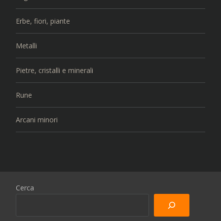
Erbe, fiori, piante
Metalli
Pietre, cristalli e minerali
Rune
Arcani minori
Cerca