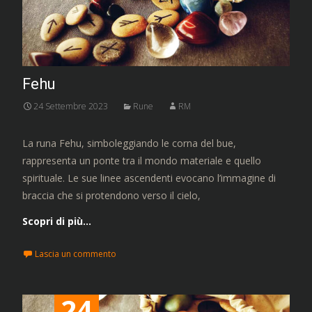
Fehu
24 Settembre 2023
Rune
RM
La runa Fehu, simboleggiando le corna del bue,
rappresenta un ponte tra il mondo materiale e quello
spirituale. Le sue linee ascendenti evocano l’immagine di
braccia che si protendono verso il cielo,
Scopri di più…
Lascia un commento
24