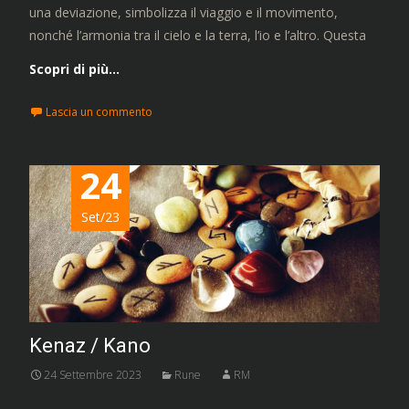
una deviazione, simbolizza il viaggio e il movimento,
nonché l’armonia tra il cielo e la terra, l’io e l’altro. Questa
Scopri di più…
Lascia un commento
24
Set/23
Kenaz / Kano
24 Settembre 2023
Rune
RM