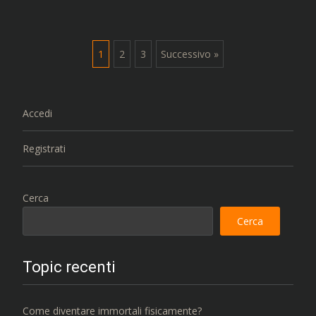
Navigazione
1
2
3
Successivo »
articoli
Accedi
Registrati
Cerca
Cerca
Topic recenti
Come diventare immortali fisicamente?