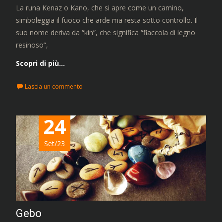
La runa Kenaz o Kano, che si apre come un camino,
simboleggia il fuoco che arde ma resta sotto controllo. Il
suo nome deriva da “kin”, che significa “fiaccola di legno
resinoso”,
Scopri di più…
Lascia un commento
24
Set/23
Gebo