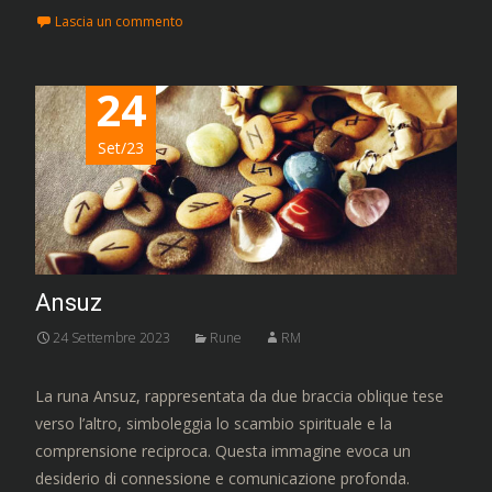
Lascia un commento
24
Set/23
Ansuz
24 Settembre 2023
Rune
RM
La runa Ansuz, rappresentata da due braccia oblique tese
verso l’altro, simboleggia lo scambio spirituale e la
comprensione reciproca. Questa immagine evoca un
desiderio di connessione e comunicazione profonda.