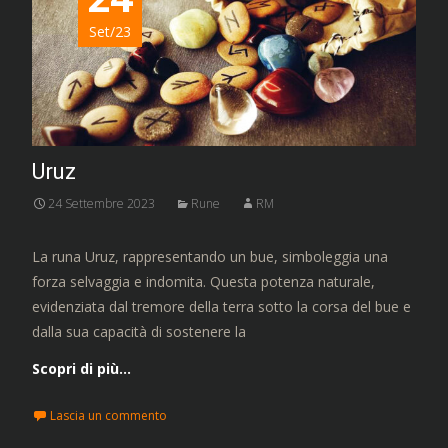
Set/23
Uruz
24 Settembre 2023
Rune
RM
La runa Uruz, rappresentando un bue, simboleggia una
forza selvaggia e indomita. Questa potenza naturale,
evidenziata dal tremore della terra sotto la corsa del bue e
dalla sua capacità di sostenere la
Scopri di più…
Lascia un commento