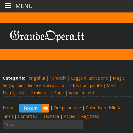
MENU
Categorie:
Feng shui
|
Tarocchi
|
Legge di attrazione
|
Magia
|
Segni, coincidenze e sincronicità
|
Erbe, fiori, piante
|
Metalli
|
Pietre, cristalli e minerali
|
Rune
|
Arcani minori
Home
|
|
Ore planetarie
|
Calendario delle fasi
lunari
|
Contattaci
|
Bacheca
|
Accedi
|
Registrati
Cerca: