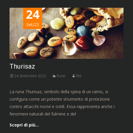
24
Set/23
Thurisaz
24 Settembre 2023
Rune
RM
La runa Thurisaz, simbolo della spina di un ramo, si
configura come un potente strumento di protezione
contro attacchi nocivi e ostili. Essa rappresenta anche i
fenomeni naturali del fulmine e del
Scopri di più…