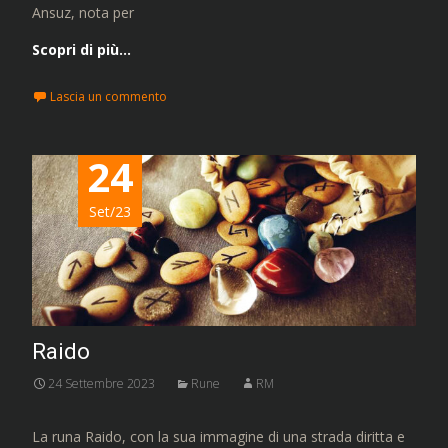
Ansuz, nota per
Scopri di più…
Lascia un commento
24
Set/23
Raido
24 Settembre 2023
Rune
RM
La runa Raido, con la sua immagine di una strada diritta e