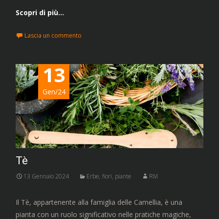
Scopri di più…
Lascia un commento
13
Gen/24
Tè
13 Gennaio 2024
Erbe, fiori, piante
RM
Il Tè, appartenente alla famiglia delle Camellia, è una
pianta con un ruolo significativo nelle pratiche magiche,