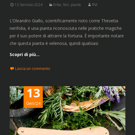
13 Gennaio 2024
Erbe, fiori, piante
RM
L’Oleandro Giallo, scientificamente noto come Thevetia
nerifolia, è una pianta riconosciuta nelle pratiche magiche
per il suo potere di attrarre la fortuna. È importante notare
che questa pianta è velenosa, quindi qualsiasi
Scopri di più…
Lascia un commento
13
Gen/24