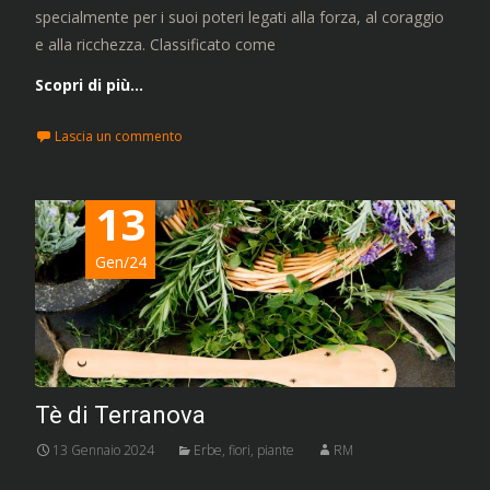
specialmente per i suoi poteri legati alla forza, al coraggio
e alla ricchezza. Classificato come
Scopri di più…
Lascia un commento
13
Gen/24
Tè di Terranova
13 Gennaio 2024
Erbe, fiori, piante
RM