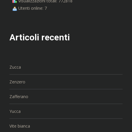
Visualizzazioni totali: 772818
Utenti online: 7
Articoli recenti
Zucca
Zenzero
Zafferano
Yucca
Vite bianca