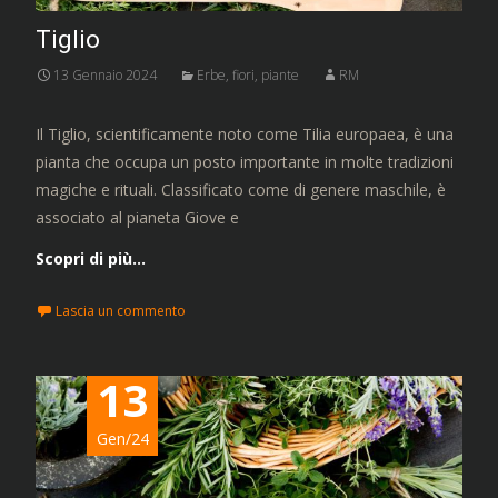
Tiglio
13 Gennaio 2024
Erbe, fiori, piante
RM
Il Tiglio, scientificamente noto come Tilia europaea, è una
pianta che occupa un posto importante in molte tradizioni
magiche e rituali. Classificato come di genere maschile, è
associato al pianeta Giove e
Scopri di più…
Lascia un commento
13
Gen/24