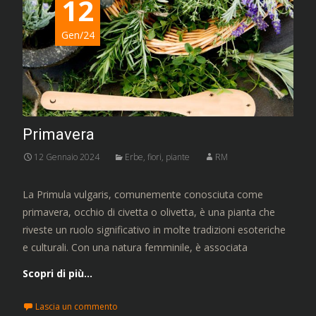
12
Gen/24
Primavera
12 Gennaio 2024
Erbe, fiori, piante
RM
La Primula vulgaris, comunemente conosciuta come
primavera, occhio di civetta o olivetta, è una pianta che
riveste un ruolo significativo in molte tradizioni esoteriche
e culturali. Con una natura femminile, è associata
Scopri di più…
Lascia un commento