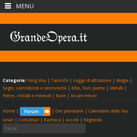
MENU
Categorie:
Feng shui
|
Tarocchi
|
Legge di attrazione
|
Magia
|
Segni, coincidenze e sincronicità
|
Erbe, fiori, piante
|
Metalli
|
Pietre, cristalli e minerali
|
Rune
|
Arcani minori
Home
|
|
Ore planetarie
|
Calendario delle fasi
lunari
|
Contattaci
|
Bacheca
|
Accedi
|
Registrati
Cerca: