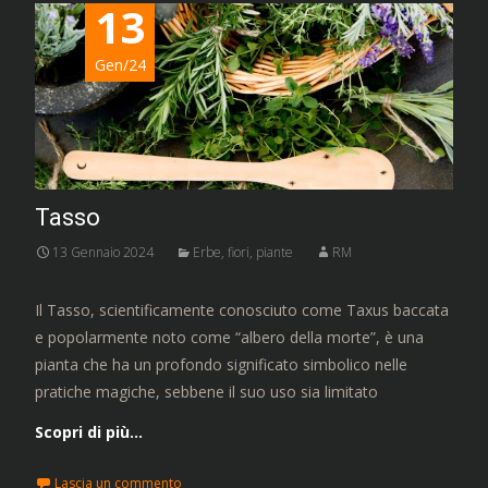
13
Gen/24
Tasso
13 Gennaio 2024
Erbe, fiori, piante
RM
Il Tasso, scientificamente conosciuto come Taxus baccata
e popolarmente noto come “albero della morte”, è una
pianta che ha un profondo significato simbolico nelle
pratiche magiche, sebbene il suo uso sia limitato
Scopri di più…
Lascia un commento