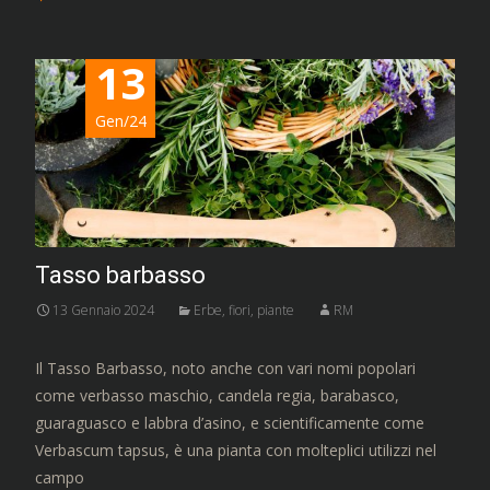
13
Gen/24
Tasso barbasso
13 Gennaio 2024
Erbe, fiori, piante
RM
Il Tasso Barbasso, noto anche con vari nomi popolari
come verbasso maschio, candela regia, barabasco,
guaraguasco e labbra d’asino, e scientificamente come
Verbascum tapsus, è una pianta con molteplici utilizzi nel
campo