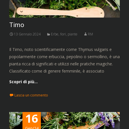
Timo
13 Gennaio 2024
Erbe, fiori, piante
RM
Il Timo, noto scientificamente come Thymus vulgaris e
popolarmente come erbuccia, pepolino o sermollino, è una
pianta ricca di significati e utilizzi nelle pratiche magiche.
Classificato come di genere femminile, è associato
Scopri di più…
Lascia un commento
16
Gen/24