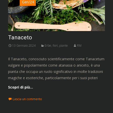
Gen/24
Tanaceto
13 Gennaio 2024
Erbe, fiori, piante
RM
Il Tanaceto, conosciuto scientificamente come Tanacetum
vulgare e popolarmente come atanasia o aniceto, è una
pianta che occupa un ruolo significativo in molte tradizioni
magiche e esoteriche, particolarmente per i suoi poteri
Scopri di più…
Lascia un commento