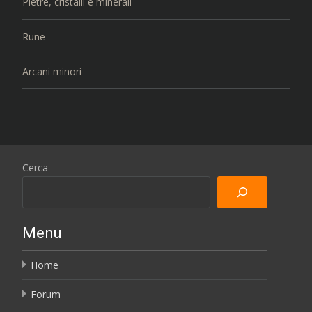
Pietre, cristalli e minerali
Rune
Arcani minori
Cerca
Menu
Home
Forum