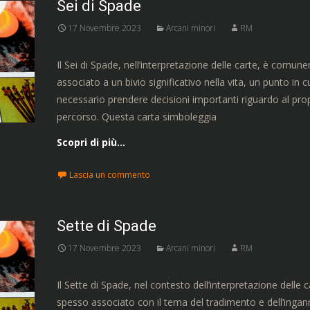
Sei di Spade
17 Novembre 2023
Arcani minori
RM
Il Sei di Spade, nell’interpretazione delle carte, è comu
associato a un bivio significativo nella vita, un punto in c
necessario prendere decisioni importanti riguardo al pro
percorso. Questa carta simboleggia
Scopri di più…
Lascia un commento
Sette di Spade
17 Novembre 2023
Arcani minori
RM
Il Sette di Spade, nel contesto dell’interpretazione delle c
spesso associato con il tema del tradimento e dell’ingan