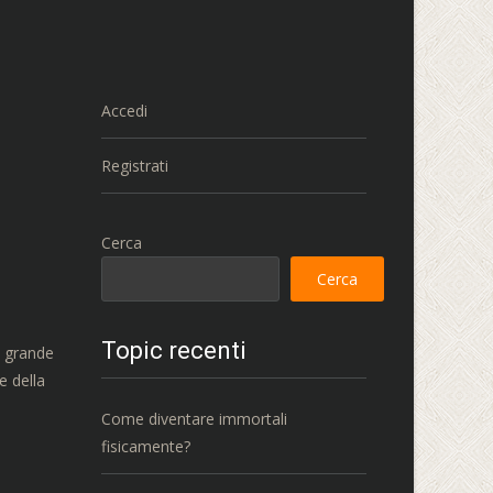
Accedi
Registrati
Cerca
Cerca
Topic recenti
i grande
e della
Come diventare immortali
fisicamente?