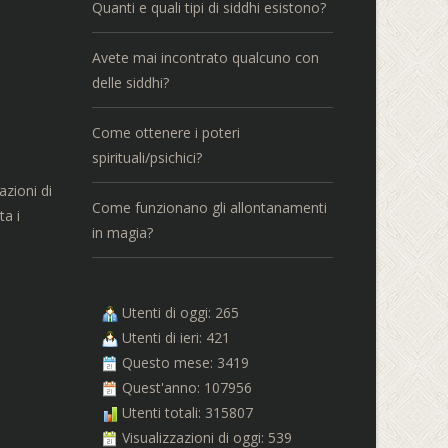
Quanti e quali tipi di siddhi esistono?
Avete mai incontrato qualcuno con
delle siddhi?
Come ottenere i poteri
spirituali/psichici?
azioni di
Come funzionano gli allontanamenti
ta i
in magia?
Utenti di oggi: 265
Utenti di ieri: 421
Questo mese: 3419
Quest'anno: 107956
Utenti totali: 315807
Visualizzazioni di oggi: 539