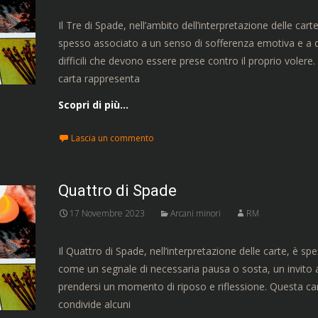
Il Tre di Spade, nell’ambito dell’interpretazione delle carte
spesso associato a un senso di sofferenza emotiva e a d
difficili che devono essere prese contro il proprio volere
carta rappresenta
Scopri di più…
Lascia un commento
Quattro di Spade
17 Novembre 2023
Arcani minori
RM
Il Quattro di Spade, nell’interpretazione delle carte, è sp
come un segnale di necessaria pausa o sosta, un invito 
prendersi un momento di riposo e riflessione. Questa ca
condivide alcuni