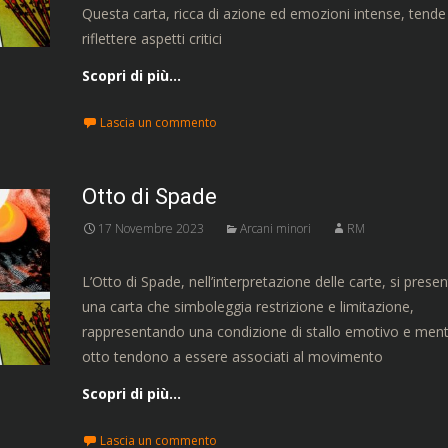
Questa carta, ricca di azione ed emozioni intense, tende
riflettere aspetti critici
Scopri di più…
Lascia un commento
Otto di Spade
17 Novembre 2023
Arcani minori
RM
L’Otto di Spade, nell’interpretazione delle carte, si pres
una carta che simboleggia restrizione e limitazione,
rappresentando una condizione di stallo emotivo e menta
otto tendono a essere associati al movimento
Scopri di più…
Lascia un commento