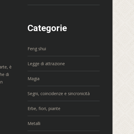
Categorie
Feng shui
Legge di attrazione
arte, è
he di
Magia
in
Segni, coincidenze e sincronicità
Erbe, fiori, piante
Metalli