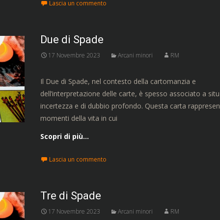
Lascia un commento
Due di Spade
17 Novembre 2023
Arcani minori
RM
Il Due di Spade, nel contesto della cartomanzia e
dell’interpretazione delle carte, è spesso associato a situ
incertezza e di dubbio profondo. Questa carta rappresen
momenti della vita in cui
Scopri di più…
Lascia un commento
Tre di Spade
17 Novembre 2023
Arcani minori
RM