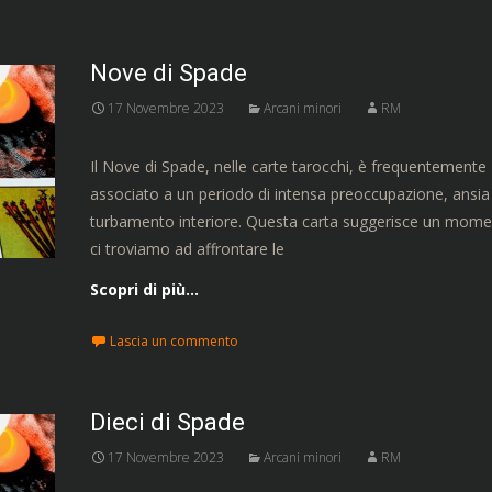
Nove di Spade
17 Novembre 2023
Arcani minori
RM
Il Nove di Spade, nelle carte tarocchi, è frequentemente
associato a un periodo di intensa preoccupazione, ansia
turbamento interiore. Questa carta suggerisce un momen
ci troviamo ad affrontare le
Scopri di più…
Lascia un commento
Dieci di Spade
17 Novembre 2023
Arcani minori
RM