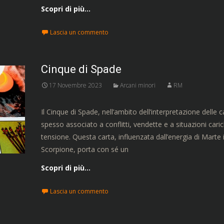
Scopri di più…
Lascia un commento
Cinque di Spade
17 Novembre 2023
Arcani minori
RM
Il Cinque di Spade, nell’ambito dell’interpretazione delle c
spesso associato a conflitti, vendette e a situazioni caric
tensione. Questa carta, influenzata dall’energia di Marte 
Scorpione, porta con sé un
Scopri di più…
Lascia un commento