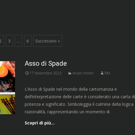
2
3
…
6
Successivo »
Asso di Spade
17 Novembre 2023
Arcani minori
RM
L’Asso di Spade nel mondo della cartomanzia e
dell’interpretazione delle carte è considerato una carta d
potenza e significato. Simboleggia il culmine della logica 
razionalità, rappresentando un momento di
Scopri di più…