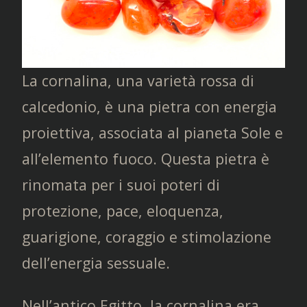
La cornalina, una varietà rossa di
calcedonio, è una pietra con energia
proiettiva, associata al pianeta Sole e
all’elemento fuoco. Questa pietra è
rinomata per i suoi poteri di
protezione, pace, eloquenza,
guarigione, coraggio e stimolazione
dell’energia sessuale.
Nell’antico Egitto, la cornalina era