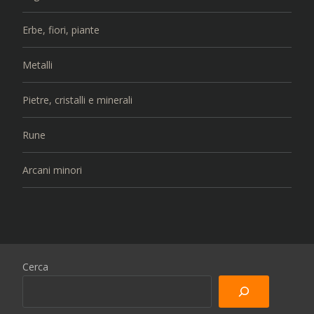
Erbe, fiori, piante
Metalli
Pietre, cristalli e minerali
Rune
Arcani minori
Cerca