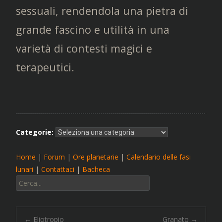
sessuali, rendendola una pietra di
grande fascino e utilità in una
varietà di contesti magici e
terapeutici.
Categorie:
Home
|
Forum
|
Ore planetarie
|
Calendario delle fasi
lunari
|
Contattaci
|
Bacheca
Cerca:
←
Eliotropio
Granato
→