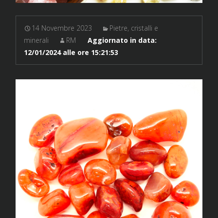
14 Novembre 2023
Pietre, cristalli e
minerali
RM
Aggiornato in data:
12/01/2024 alle ore 15:21:53