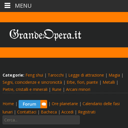
MENU
Categorie:
Feng shui
|
Tarocchi
|
Legge di attrazione
|
Magia
|
Segni, coincidenze e sincronicità
|
Erbe, fiori, piante
|
Metalli
|
Pietre, cristalli e minerali
|
Rune
|
Arcani minori
Home
|
|
Ore planetarie
|
Calendario delle fasi
lunari
|
Contattaci
|
Bacheca
|
Accedi
|
Registrati
Cerca: