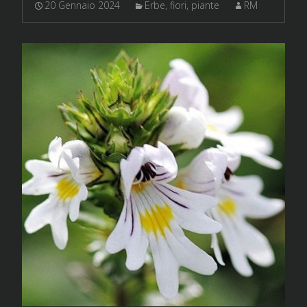
20 Gennaio 2024
Erbe, fiori, piante
RM