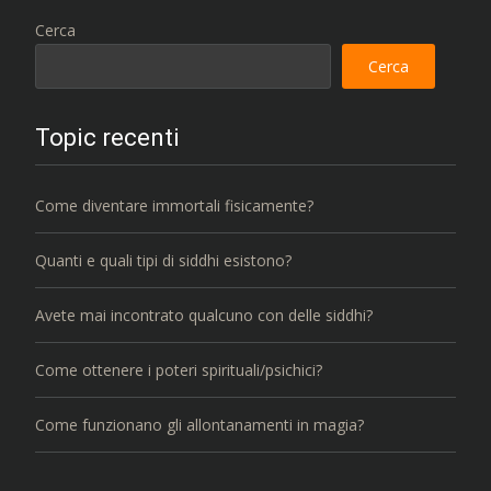
Cerca
Cerca
Topic recenti
Come diventare immortali fisicamente?
Quanti e quali tipi di siddhi esistono?
Avete mai incontrato qualcuno con delle siddhi?
Come ottenere i poteri spirituali/psichici?
Come funzionano gli allontanamenti in magia?