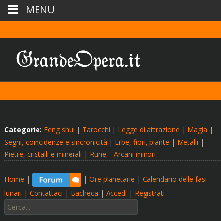
MENU
Categorie:
Feng shui
|
Tarocchi
|
Legge di attrazione
|
Magia
|
Segni, coincidenze e sincronicità
|
Erbe, fiori, piante
|
Metalli
|
Pietre, cristalli e minerali
|
Rune
|
Arcani minori
Home
|
|
Ore planetarie
|
Calendario delle fasi
lunari
|
Contattaci
|
Bacheca
|
Accedi
|
Registrati
Cerca: