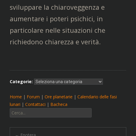
sviluppare la chiaroveggenza e
aumentare i poteri psichici, in
particolare nelle situazioni che
richiedono chiarezza e verità.
Categorie:
Home
|
Forum
|
Ore planetarie
|
Calendario delle fasi
lunari
|
Contattaci
|
Bacheca
Cerca:
←
Enotera