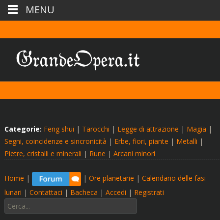
MENU
Categorie:
Feng shui
|
Tarocchi
|
Legge di attrazione
|
Magia
|
Segni, coincidenze e sincronicità
|
Erbe, fiori, piante
|
Metalli
|
Pietre, cristalli e minerali
|
Rune
|
Arcani minori
Home
|
|
Ore planetarie
|
Calendario delle fasi
lunari
|
Contattaci
|
Bacheca
|
Accedi
|
Registrati
Cerca: