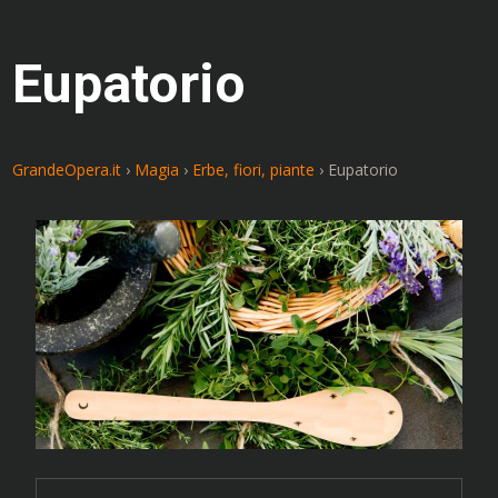
Eupatorio
GrandeOpera.it
›
Magia
›
Erbe, fiori, piante
›
Eupatorio