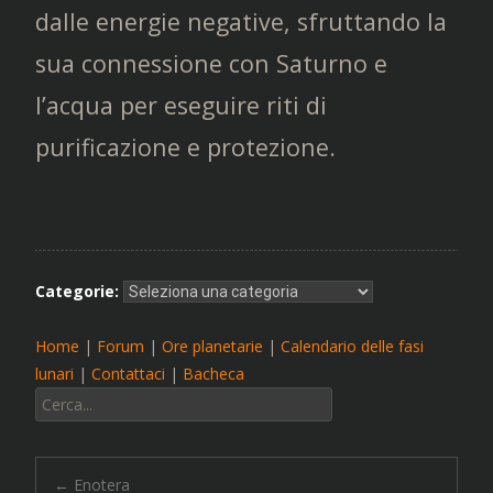
dalle energie negative, sfruttando la
sua connessione con Saturno e
l’acqua per eseguire riti di
purificazione e protezione.
Categorie:
Home
|
Forum
|
Ore planetarie
|
Calendario delle fasi
lunari
|
Contattaci
|
Bacheca
Cerca:
←
Enotera