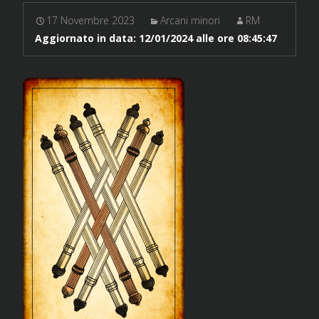
17 Novembre 2023
Arcani minori
RM
Aggiornato in data:
12/01/2024 alle ore 08:45:47