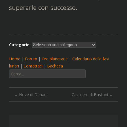
superarle con successo.
Categorie:
Home
|
Forum
|
Ore planetarie
|
Calendario delle fasi
lunari
|
Contattaci
|
Bacheca
Cerca:
Navigazione
←
Nove di Denari
Cavaliere di Bastoni
→
articolo