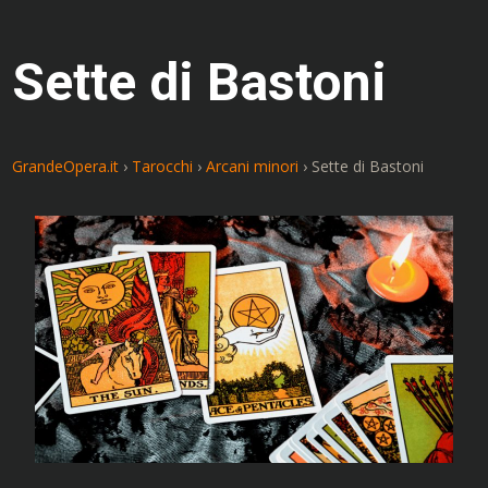
Sette di Bastoni
GrandeOpera.it
›
Tarocchi
›
Arcani minori
›
Sette di Bastoni