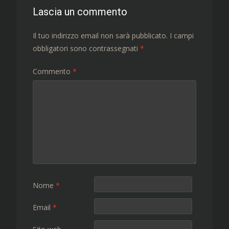
Lascia un commento
Il tuo indirizzo email non sarà pubblicato.
I campi
obbligatori sono contrassegnati
*
Commento
*
Nome
*
Email
*