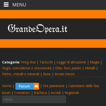
MENU
Categorie:
Feng shui
|
Tarocchi
|
Legge di attrazione
|
Magia
|
Segni, coincidenze e sincronicità
|
Erbe, fiori, piante
|
Metalli
|
Pietre, cristalli e minerali
|
Rune
|
Arcani minori
Home
|
|
Ore planetarie
|
Calendario delle fasi
lunari
|
Contattaci
|
Bacheca
|
Accedi
|
Registrati
Cerca: