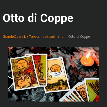
Otto di Coppe
GrandeOpera.it
›
Tarocchi
›
Arcani minori
›
Otto di Coppe