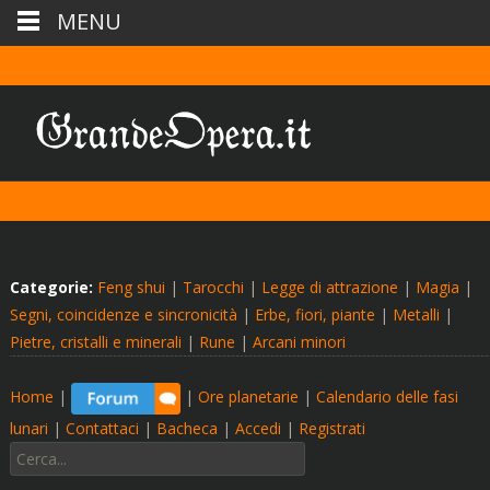
MENU
Categorie:
Feng shui
|
Tarocchi
|
Legge di attrazione
|
Magia
|
Segni, coincidenze e sincronicità
|
Erbe, fiori, piante
|
Metalli
|
Pietre, cristalli e minerali
|
Rune
|
Arcani minori
Home
|
|
Ore planetarie
|
Calendario delle fasi
lunari
|
Contattaci
|
Bacheca
|
Accedi
|
Registrati
Cerca: