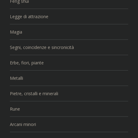
Feng shui
Legge di attrazione
Magia
Segni, coincidenze e sincronicità
Erbe, fiori, piante
Metalli
Pietre, cristalli e minerali
Rune
Arcani minori