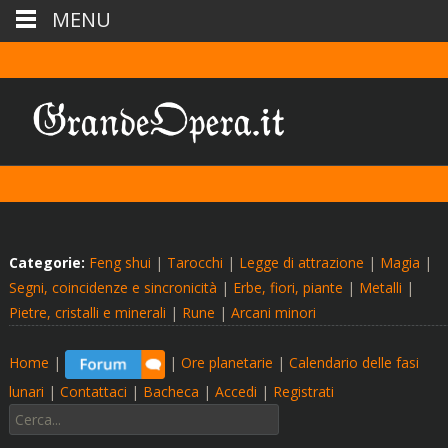
MENU
Categorie:
Feng shui
|
Tarocchi
|
Legge di attrazione
|
Magia
|
Segni, coincidenze e sincronicità
|
Erbe, fiori, piante
|
Metalli
|
Pietre, cristalli e minerali
|
Rune
|
Arcani minori
Home
|
|
Ore planetarie
|
Calendario delle fasi
lunari
|
Contattaci
|
Bacheca
|
Accedi
|
Registrati
Cerca: