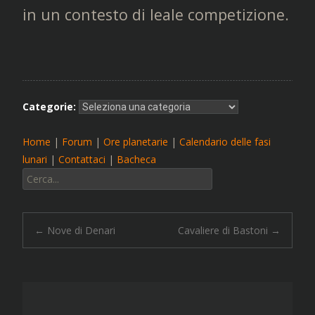
in un contesto di leale competizione.
Categorie:
Home
|
Forum
|
Ore planetarie
|
Calendario delle fasi
lunari
|
Contattaci
|
Bacheca
Cerca:
Navigazione
←
Nove di Denari
Cavaliere di Bastoni
→
articolo