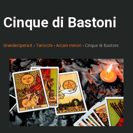
Cinque di Bastoni
GrandeOpera.it
›
Tarocchi
›
Arcani minori
›
Cinque di Bastoni