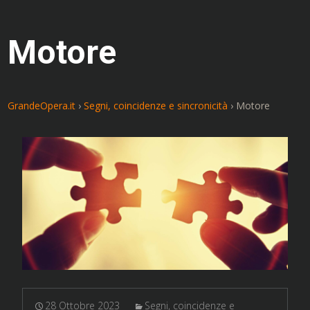
Motore
GrandeOpera.it
›
Segni, coincidenze e sincronicità
›
Motore
28 Ottobre 2023
Segni, coincidenze e