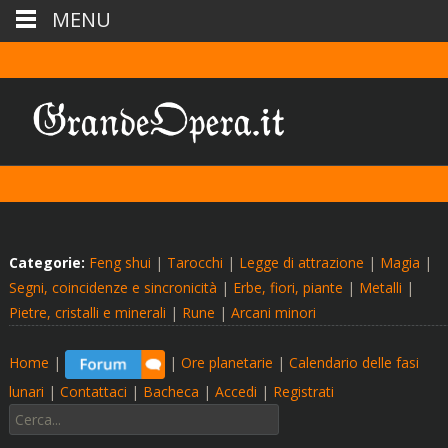
MENU
Categorie:
Feng shui
|
Tarocchi
|
Legge di attrazione
|
Magia
|
Segni, coincidenze e sincronicità
|
Erbe, fiori, piante
|
Metalli
|
Pietre, cristalli e minerali
|
Rune
|
Arcani minori
Home
|
|
Ore planetarie
|
Calendario delle fasi
lunari
|
Contattaci
|
Bacheca
|
Accedi
|
Registrati
Cerca: