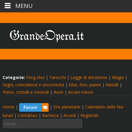
MENU
Categorie:
Feng shui
|
Tarocchi
|
Legge di attrazione
|
Magia
|
Segni, coincidenze e sincronicità
|
Erbe, fiori, piante
|
Metalli
|
Pietre, cristalli e minerali
|
Rune
|
Arcani minori
Home
|
|
Ore planetarie
|
Calendario delle fasi
lunari
|
Contattaci
|
Bacheca
|
Accedi
|
Registrati
Cerca: