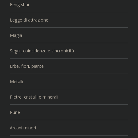
Feng shui
Legge di attrazione
Magia
Segni, coincidenze e sincronicità
Erbe, fiori, piante
Metalli
Pietre, cristalli e minerali
Rune
Arcani minori