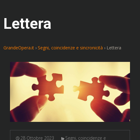
Lettera
GrandeOpera.it
›
Segni, coincidenze e sincronicità
›
Lettera
28 Ottobre 2023
Segni, coincidenze e