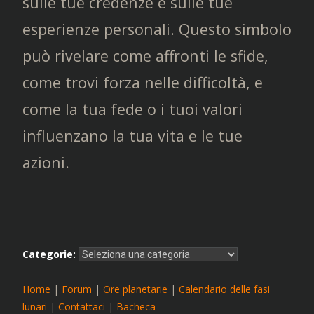
sulle tue credenze e sulle tue
esperienze personali. Questo simbolo
può rivelare come affronti le sfide,
come trovi forza nelle difficoltà, e
come la tua fede o i tuoi valori
influenzano la tua vita e le tue
azioni.
Categorie:
Home
|
Forum
|
Ore planetarie
|
Calendario delle fasi
lunari
|
Contattaci
|
Bacheca