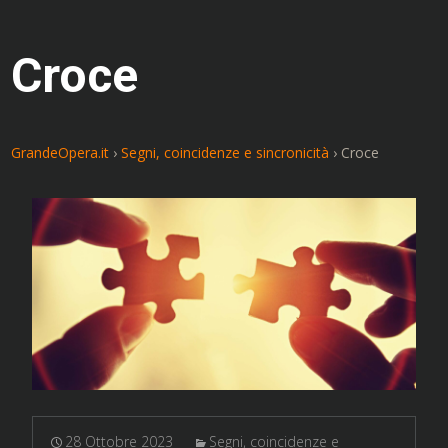
Croce
GrandeOpera.it
›
Segni, coincidenze e sincronicità
›
Croce
28 Ottobre 2023
Segni, coincidenze e