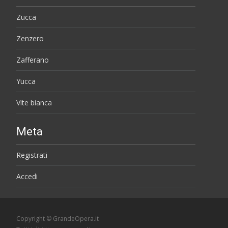
Zucca
Zenzero
Zafferano
Yucca
Vite bianca
Meta
Registrati
Accedi
Copyright © GrandeOpera.it