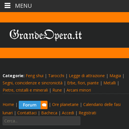
MENU
Categorie:
Feng shui
|
Tarocchi
|
Legge di attrazione
|
Magia
|
Segni, coincidenze e sincronicità
|
Erbe, fiori, piante
|
Metalli
|
Pietre, cristalli e minerali
|
Rune
|
Arcani minori
Home
|
|
Ore planetarie
|
Calendario delle fasi
lunari
|
Contattaci
|
Bacheca
|
Accedi
|
Registrati
Cerca: