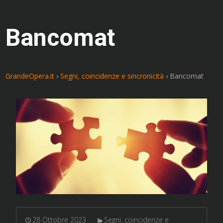
Bancomat
GrandeOpera.it
›
Segni, coincidenze e sincronicità
›
Bancomat
28 Ottobre 2023
Segni, coincidenze e