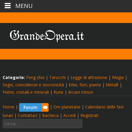
MENU
Categorie:
Feng shui
|
Tarocchi
|
Legge di attrazione
|
Magia
|
Segni, coincidenze e sincronicità
|
Erbe, fiori, piante
|
Metalli
|
Pietre, cristalli e minerali
|
Rune
|
Arcani minori
Home
|
|
Ore planetarie
|
Calendario delle fasi
lunari
|
Contattaci
|
Bacheca
|
Accedi
|
Registrati
Cerca: