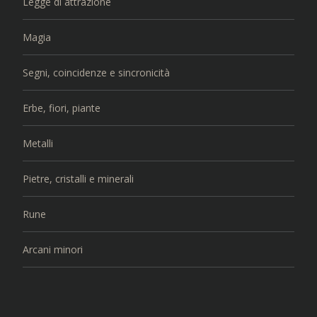
Legge di attrazione
Magia
Segni, coincidenze e sincronicità
Erbe, fiori, piante
Metalli
Pietre, cristalli e minerali
Rune
Arcani minori