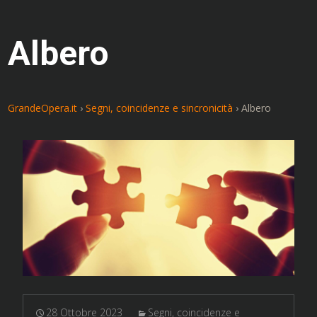
Albero
GrandeOpera.it
›
Segni, coincidenze e sincronicità
›
Albero
28 Ottobre 2023
Segni, coincidenze e