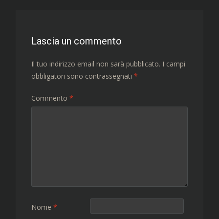
articolo
Lascia un commento
Il tuo indirizzo email non sarà pubblicato.
I campi
obbligatori sono contrassegnati
*
Commento
*
Nome
*