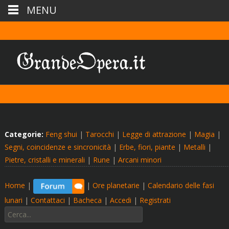
MENU
Categorie:
Feng shui
|
Tarocchi
|
Legge di attrazione
|
Magia
|
Segni, coincidenze e sincronicità
|
Erbe, fiori, piante
|
Metalli
|
Pietre, cristalli e minerali
|
Rune
|
Arcani minori
Home
|
|
Ore planetarie
|
Calendario delle fasi
lunari
|
Contattaci
|
Bacheca
|
Accedi
|
Registrati
Cerca: