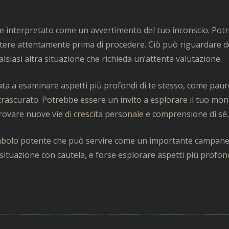
re interpretato come un avvertimento del tuo inconscio. Pot
ettere attentamente prima di procedere. Ciò può riguardare d
ualsiasi altra situazione che richieda un’attenta valutazione.
a a esaminare aspetti più profondi di te stesso, come paur
o trascurato. Potrebbe essere un invito a esplorare il tuo mo
 trovare nuove vie di crescita personale e comprensione di sé.
simbolo potente che può servire come un importante campane
situazione con cautela, e forse esplorare aspetti più profond