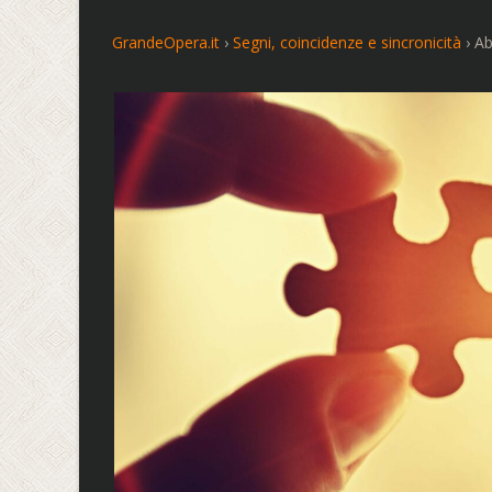
GrandeOpera.it
›
Segni, coincidenze e sincronicità
›
Ab