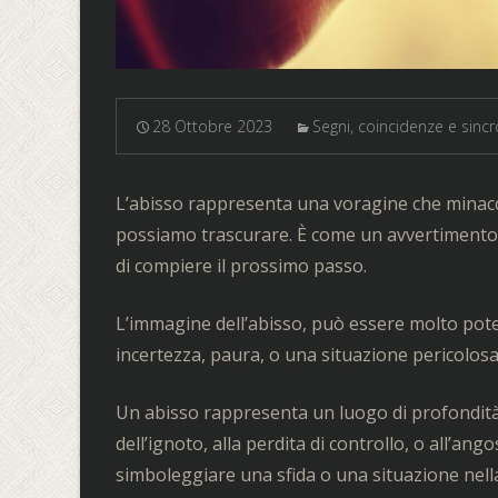
28 Ottobre 2023
Segni, coincidenze e sincr
L’abisso rappresenta una voragine che minacci
possiamo trascurare. È come un avvertimento c
di compiere il prossimo passo.
L’immagine dell’abisso, può essere molto pote
incertezza, paura, o una situazione pericolosa
Un abisso rappresenta un luogo di profondità
dell’ignoto, alla perdita di controllo, o all’a
simboleggiare una sfida o una situazione nell