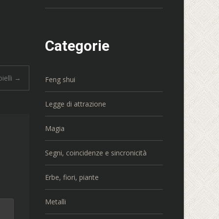
Categorie
oielli
→
Feng shui
Legge di attrazione
Magia
Segni, coincidenze e sincronicità
Erbe, fiori, piante
Metalli