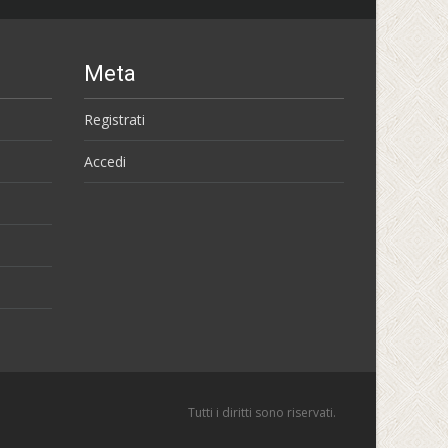
Meta
Registrati
Accedi
Tutti i diritti sono riservati.