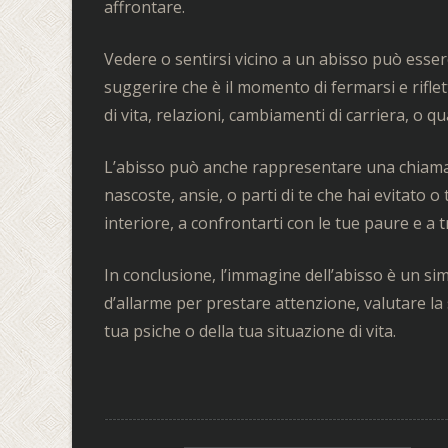
affrontare.
Vedere o sentirsi vicino a un abisso può esse
suggerire che è il momento di fermarsi e rifl
di vita, relazioni, cambiamenti di carriera, o q
L’abisso può anche rappresentare una chiamat
nascoste, ansie, o parti di te che hai evitato 
interiore, a confrontarti con le tue paure e a
In conclusione, l’immagine dell’abisso è un 
d’allarme per prestare attenzione, valutare la 
tua psiche o della tua situazione di vita.