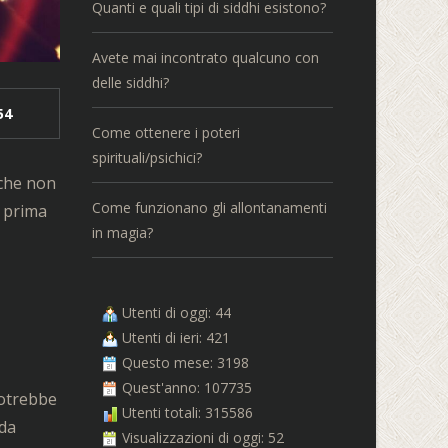
Quanti e quali tipi di siddhi esistono?
Avete mai incontrato qualcuno con
delle siddhi?
54
Come ottenere i poteri
spirituali/psichici?
 che non
Come funzionano gli allontanamenti
e prima
in magia?
Utenti di oggi: 44
Utenti di ieri: 421
Questo mese: 3198
Quest'anno: 107735
Potrebbe
Utenti totali: 315586
 da
Visualizzazioni di oggi: 52