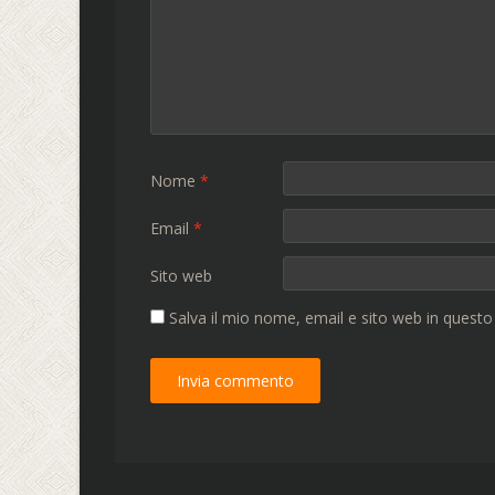
Nome
*
Email
*
Sito web
Salva il mio nome, email e sito web in quest