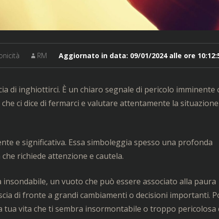
onicità
RM
Aggiornato in data:
09/01/2024 alle ore 10:12:
a di inghiottirci. È un chiaro segnale di pericolo imminente
he ci dice di fermarci e valutare attentamente la situazion
nte e significativa. Essa simboleggia spesso una profonda
 che richiede attenzione e cautela.
 insondabile, un vuoto che può essere associato alla paura
ngoscia di fronte a grandi cambiamenti o decisioni importanti. 
a tua vita che ti sembra insormontabile o troppo pericolosa