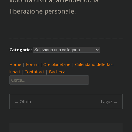
liberazione personale.
Categorie:
Home
|
Forum
|
Ore planetarie
|
Calendario delle fasi
lunari
|
Contattaci
|
Bacheca
Cerca:
Navigazione
←
Othila
Laguz
→
articolo