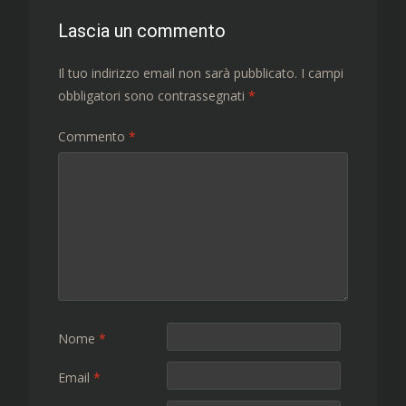
Lascia un commento
Il tuo indirizzo email non sarà pubblicato.
I campi
obbligatori sono contrassegnati
*
Commento
*
Nome
*
Email
*