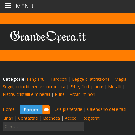
MENU
Categorie:
Feng shui
|
Tarocchi
|
Legge di attrazione
|
Magia
|
Segni, coincidenze e sincronicità
|
Erbe, fiori, piante
|
Metalli
|
Pietre, cristalli e minerali
|
Rune
|
Arcani minori
Home
|
|
Ore planetarie
|
Calendario delle fasi
lunari
|
Contattaci
|
Bacheca
|
Accedi
|
Registrati
Cerca: