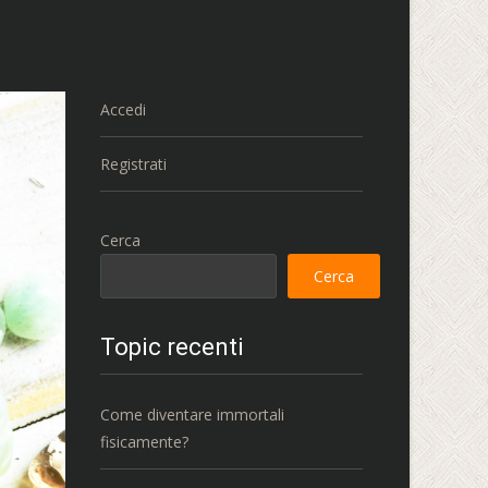
Accedi
Registrati
Cerca
Cerca
Topic recenti
Come diventare immortali
fisicamente?