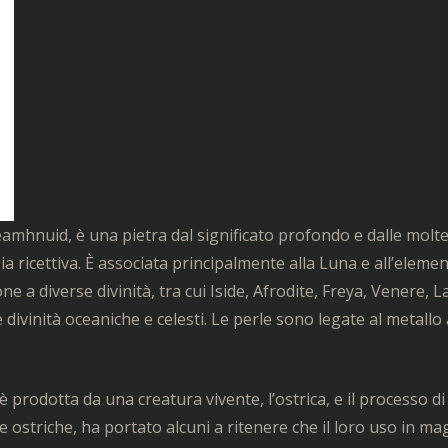
hnuid, è una pietra dal significato profondo e dalle moltep
a ricettiva. È associata principalmente alla Luna e all’eleme
e a diverse divinità, tra cui Iside, Afrodite, Freya, Venere, 
 divinità oceaniche e celesti. Le perle sono legate al metall
a è prodotta da una creatura vivente, l’ostrica, e il processo di
 ostriche, ha portato alcuni a ritenere che il loro uso in ma