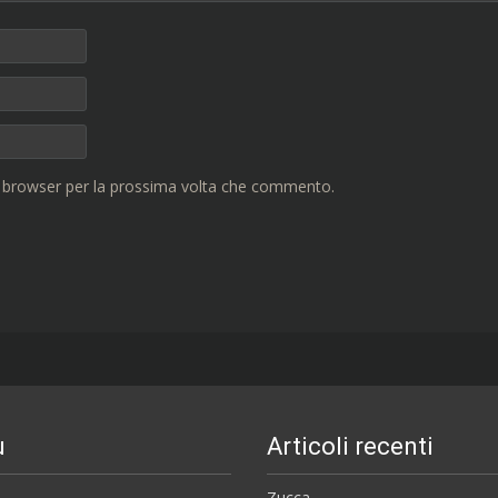
o browser per la prossima volta che commento.
u
Articoli recenti
Zucca