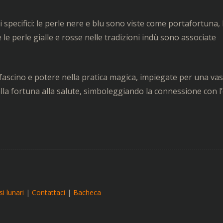
 specifici: le perle nere e blu sono viste come portafortuna, 
 le perle gialle e rosse nelle tradizioni indù sono associate
 fascino e potere nella pratica magica, impiegate per una va
lla fortuna alla salute, simboleggiando la connessione con l
i lunari
|
Contattaci
|
Bacheca