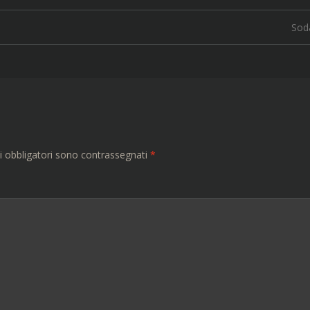
Sod
i obbligatori sono contrassegnati
*