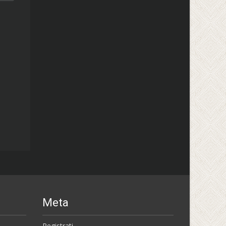
Meta
Registrati