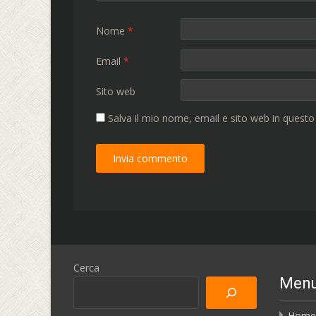
Nome
*
Email
*
Sito web
Salva il mio nome, email e sito web in quest
Cerca
Men
Home