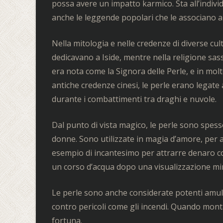
possa avere un impatto karmico. Sta all’individ
anche le leggende popolari che le associano all
Nella mitologia e nelle credenze di diverse cul
dedicavano a Iside, mentre nella religione sas
era nota come la Signora delle Perle, e in mol
antiche credenze cinesi, le perle erano legate
durante i combattimenti tra draghi e nuvole.
Dal punto di vista magico, le perle sono spess
donne. Sono utilizzate in magia d’amore, per 
esempio di incantesimo per attrarre denaro co
un corso d’acqua dopo una visualizzazione mi
Le perle sono anche considerate potenti amuleti 
contro pericoli come gli incendi. Quando mon
fortuna.