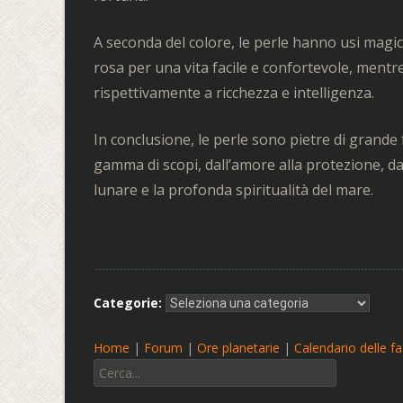
A seconda del colore, le perle hanno usi magici
rosa per una vita facile e confortevole, mentre
rispettivamente a ricchezza e intelligenza.
In conclusione, le perle sono pietre di grande
gamma di scopi, dall’amore alla protezione, da
lunare e la profonda spiritualità del mare.
Categorie:
Home
|
Forum
|
Ore planetarie
|
Calendario delle fas
Cerca: