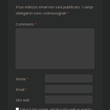
Il tuo indirizzo email non sarà pubblicato.
I campi
obbligatori sono contrassegnati
*
Commento
*
Nome
*
Email
*
Sito web
Salva il mio nome, email e sito web in questo