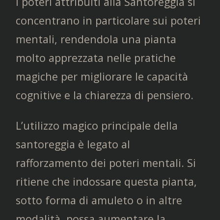
I poteri attribuiti alla Santoreggia si
concentrano in particolare sui poteri
mentali, rendendola una pianta
molto apprezzata nelle pratiche
magiche per migliorare le capacità
cognitive e la chiarezza di pensiero.
L’utilizzo magico principale della
santoreggia è legato al
rafforzamento dei poteri mentali. Si
ritiene che indossare questa pianta,
sotto forma di amuleto o in altre
modalità, possa aumentare la