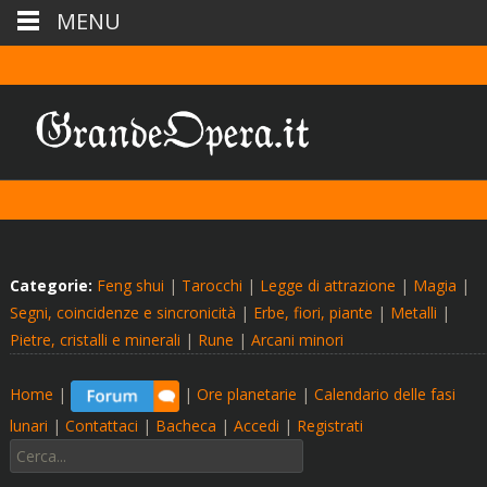
MENU
Categorie:
Feng shui
|
Tarocchi
|
Legge di attrazione
|
Magia
|
Segni, coincidenze e sincronicità
|
Erbe, fiori, piante
|
Metalli
|
Pietre, cristalli e minerali
|
Rune
|
Arcani minori
Home
|
|
Ore planetarie
|
Calendario delle fasi
lunari
|
Contattaci
|
Bacheca
|
Accedi
|
Registrati
Cerca: