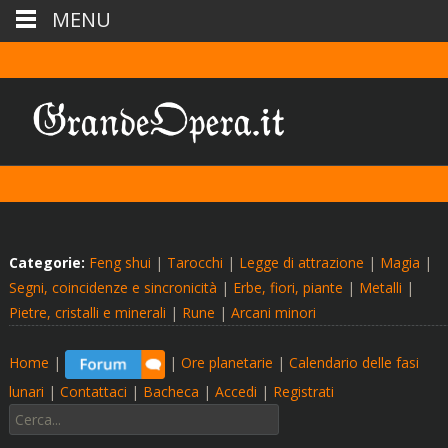
MENU
Categorie:
Feng shui
|
Tarocchi
|
Legge di attrazione
|
Magia
|
Segni, coincidenze e sincronicità
|
Erbe, fiori, piante
|
Metalli
|
Pietre, cristalli e minerali
|
Rune
|
Arcani minori
Home
|
|
Ore planetarie
|
Calendario delle fasi
lunari
|
Contattaci
|
Bacheca
|
Accedi
|
Registrati
Cerca: