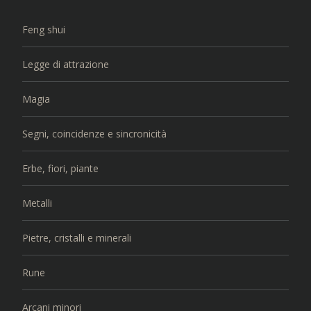
Feng shui
Legge di attrazione
Magia
Segni, coincidenze e sincronicità
Erbe, fiori, piante
Metalli
Pietre, cristalli e minerali
Rune
Arcani minori