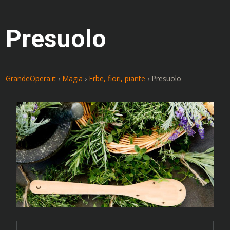
Presuolo
GrandeOpera.it
›
Magia
›
Erbe, fiori, piante
›
Presuolo