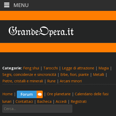
MENU
Categorie:
Feng shui
|
Tarocchi
|
Legge di attrazione
|
Magia
|
Segni, coincidenze e sincronicità
|
Erbe, fiori, piante
|
Metalli
|
Pietre, cristalli e minerali
|
Rune
|
Arcani minori
Home
|
|
Ore planetarie
|
Calendario delle fasi
lunari
|
Contattaci
|
Bacheca
|
Accedi
|
Registrati
Cerca: