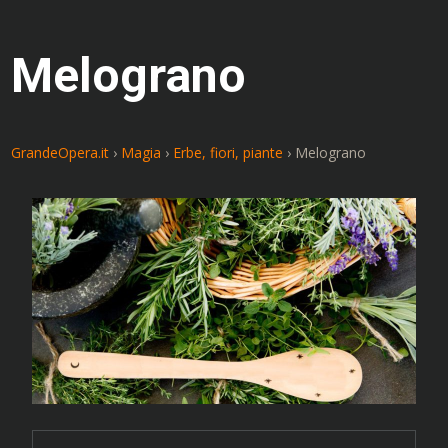
Melograno
GrandeOpera.it
›
Magia
›
Erbe, fiori, piante
›
Melograno