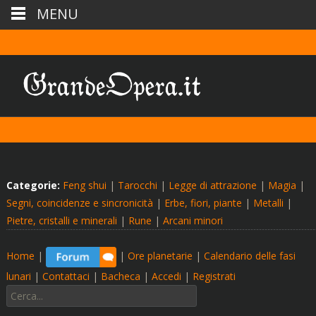
MENU
Categorie:
Feng shui
|
Tarocchi
|
Legge di attrazione
|
Magia
|
Segni, coincidenze e sincronicità
|
Erbe, fiori, piante
|
Metalli
|
Pietre, cristalli e minerali
|
Rune
|
Arcani minori
Home
|
|
Ore planetarie
|
Calendario delle fasi
lunari
|
Contattaci
|
Bacheca
|
Accedi
|
Registrati
Cerca: