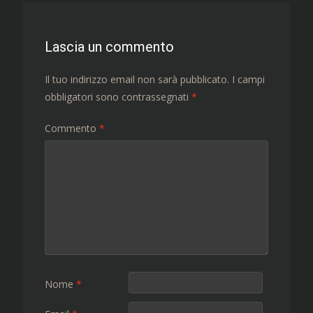
articolo
Lascia un commento
Il tuo indirizzo email non sarà pubblicato.
I campi
obbligatori sono contrassegnati
*
Commento
*
Nome
*