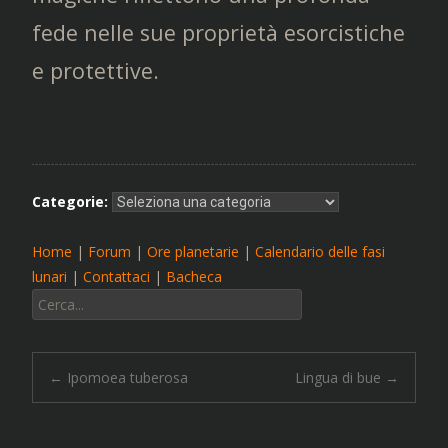
fede nelle sue proprietà esorcistiche
e protettive.
Categorie:
Home
|
Forum
|
Ore planetarie
|
Calendario delle fasi
lunari
|
Contattaci
|
Bacheca
Cerca:
Navigazione
←
Ipomoea tuberosa
Lingua di bue
→