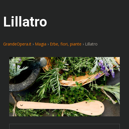
Lillatro
GrandeOpera.it
›
Magia
›
Erbe, fiori, piante
›
Lillatro