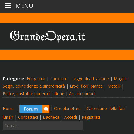
MENU
Categorie:
Feng shui
|
Tarocchi
|
Legge di attrazione
|
Magia
|
Segni, coincidenze e sincronicità
|
Erbe, fiori, piante
|
Metalli
|
Pietre, cristalli e minerali
|
Rune
|
Arcani minori
Home
|
|
Ore planetarie
|
Calendario delle fasi
lunari
|
Contattaci
|
Bacheca
|
Accedi
|
Registrati
Cerca: