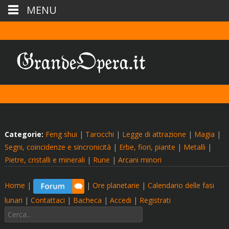
MENU
Categorie:
Feng shui
|
Tarocchi
|
Legge di attrazione
|
Magia
|
Segni, coincidenze e sincronicità
|
Erbe, fiori, piante
|
Metalli
|
Pietre, cristalli e minerali
|
Rune
|
Arcani minori
Home
|
|
Ore planetarie
|
Calendario delle fasi
lunari
|
Contattaci
|
Bacheca
|
Accedi
|
Registrati
Cerca: