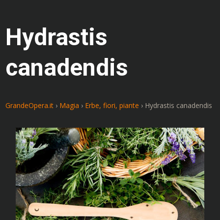
Hydrastis
canadendis
GrandeOpera.it
›
Magia
›
Erbe, fiori, piante
›
Hydrastis canadendis