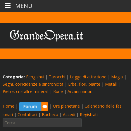
MENU
Categorie:
Feng shui
|
Tarocchi
|
Legge di attrazione
|
Magia
|
Segni, coincidenze e sincronicità
|
Erbe, fiori, piante
|
Metalli
|
Pietre, cristalli e minerali
|
Rune
|
Arcani minori
Home
|
|
Ore planetarie
|
Calendario delle fasi
lunari
|
Contattaci
|
Bacheca
|
Accedi
|
Registrati
Cerca: