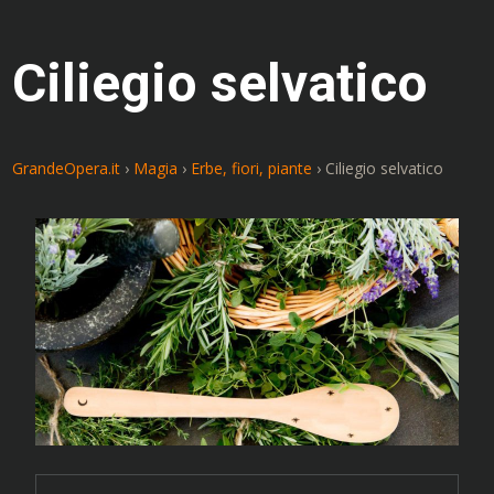
Ciliegio selvatico
GrandeOpera.it
›
Magia
›
Erbe, fiori, piante
›
Ciliegio selvatico