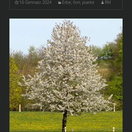
16 Gennaio 2024
Erbe, fiori, piante
RM