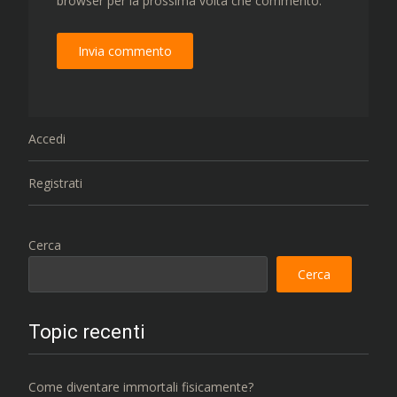
browser per la prossima volta che commento.
Accedi
Registrati
Cerca
Cerca
Topic recenti
Come diventare immortali fisicamente?