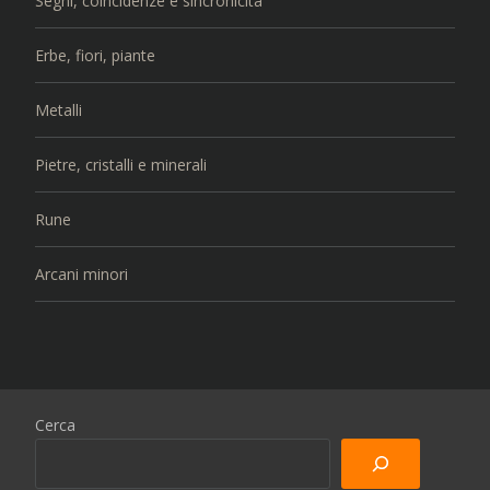
Segni, coincidenze e sincronicità
Erbe, fiori, piante
Metalli
Pietre, cristalli e minerali
Rune
Arcani minori
Cerca