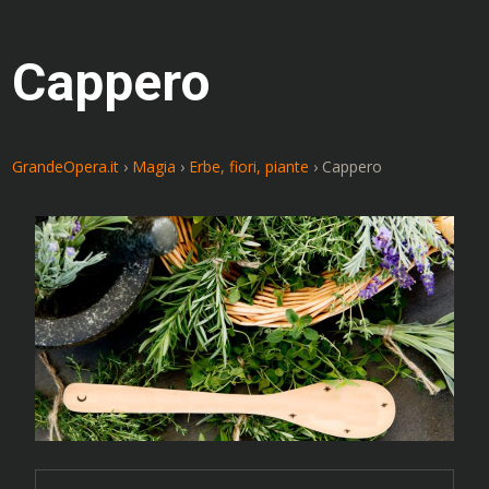
Cappero
GrandeOpera.it
›
Magia
›
Erbe, fiori, piante
›
Cappero