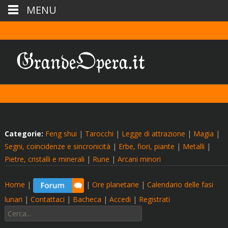
MENU
Categorie:
Feng shui
|
Tarocchi
|
Legge di attrazione
|
Magia
|
Segni, coincidenze e sincronicità
|
Erbe, fiori, piante
|
Metalli
|
Pietre, cristalli e minerali
|
Rune
|
Arcani minori
Home
|
|
Ore planetarie
|
Calendario delle fasi
lunari
|
Contattaci
|
Bacheca
|
Accedi
|
Registrati
Cerca: