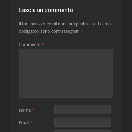
Lascia un commento
Il tuo indirizzo email non sarà pubblicato.
I campi
obbligatori sono contrassegnati
*
Commento
*
Nome
*
Email
*