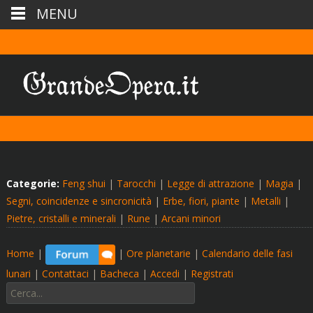
MENU
Categorie:
Feng shui
|
Tarocchi
|
Legge di attrazione
|
Magia
|
Segni, coincidenze e sincronicità
|
Erbe, fiori, piante
|
Metalli
|
Pietre, cristalli e minerali
|
Rune
|
Arcani minori
Home
|
|
Ore planetarie
|
Calendario delle fasi
lunari
|
Contattaci
|
Bacheca
|
Accedi
|
Registrati
Cerca: