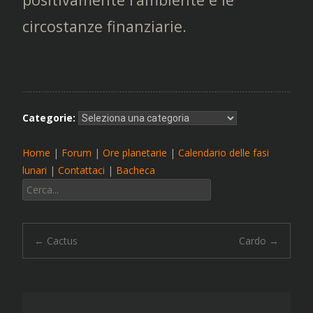
circostanze finanziarie.
Categorie:
Home
|
Forum
|
Ore planetarie
|
Calendario delle fasi
lunari
|
Contattaci
|
Bacheca
Cerca:
Navigazione
←
Cactus
Cardo
→
articolo