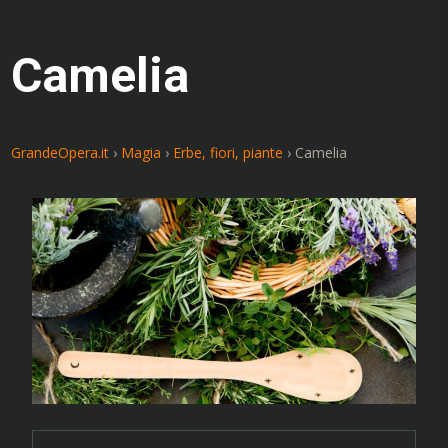
Camelia
GrandeOpera.it
›
Magia
›
Erbe, fiori, piante
›
Camelia