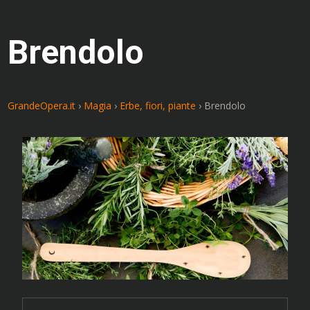
Brendolo
GrandeOpera.it
›
Magia
›
Erbe, fiori, piante
›
Brendolo