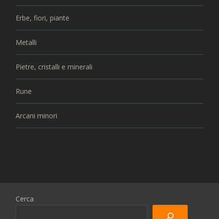
Erbe, fiori, piante
Metalli
Pietre, cristalli e minerali
Rune
Arcani minori
Cerca