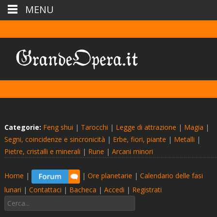
MENU
Categorie:
Feng shui
|
Tarocchi
|
Legge di attrazione
|
Magia
|
Segni, coincidenze e sincronicità
|
Erbe, fiori, piante
|
Metalli
|
Pietre, cristalli e minerali
|
Rune
|
Arcani minori
Home
|
|
Ore planetarie
|
Calendario delle fasi
lunari
|
Contattaci
|
Bacheca
|
Accedi
|
Registrati
Cerca: