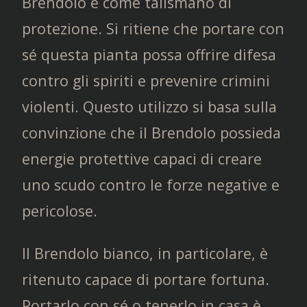
Brendolo è come talismano di
protezione. Si ritiene che portare con
sé questa pianta possa offrire difesa
contro gli spiriti e prevenire crimini
violenti. Questo utilizzo si basa sulla
convinzione che il Brendolo possieda
energie protettive capaci di creare
uno scudo contro le forze negative e
pericolose.
Il Brendolo bianco, in particolare, è
ritenuto capace di portare fortuna.
Portarlo con sé o tenerlo in casa è