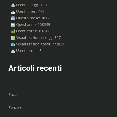
Utenti di oggi: 188
Utenti di ieri: 470
Questo mese: 3812
Quest'anno: 108349
Utenti totali: 316200
Visualizzazioni di oggi: 367
Visualizzazioni totali: 772821
Utenti online: 8
Articoli recenti
Zucca
Zenzero