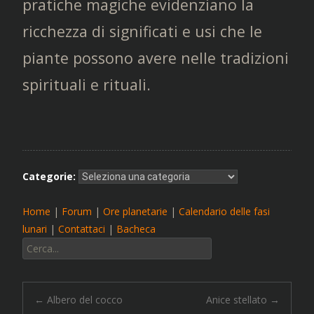
pratiche magiche evidenziano la
ricchezza di significati e usi che le
piante possono avere nelle tradizioni
spirituali e rituali.
Categorie:
Home
|
Forum
|
Ore planetarie
|
Calendario delle fasi
lunari
|
Contattaci
|
Bacheca
Cerca:
Navigazione
←
Albero del cocco
Anice stellato
→