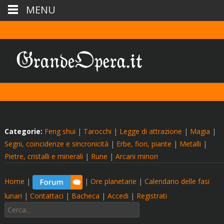
MENU
Categorie:
Feng shui
|
Tarocchi
|
Legge di attrazione
|
Magia
|
Segni, coincidenze e sincronicità
|
Erbe, fiori, piante
|
Metalli
|
Pietre, cristalli e minerali
|
Rune
|
Arcani minori
Home
|
|
Ore planetarie
|
Calendario delle fasi
lunari
|
Contattaci
|
Bacheca
|
Accedi
|
Registrati
Cerca: