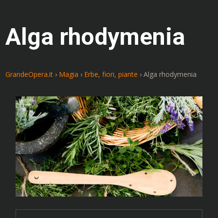
Alga rhodymenia
GrandeOpera.it
›
Magia
›
Erbe, fiori, piante
›
Alga rhodymenia