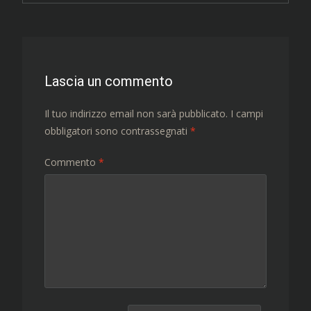
articolo
Lascia un commento
Il tuo indirizzo email non sarà pubblicato.
I campi
obbligatori sono contrassegnati
*
Commento
*