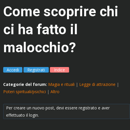
Come scoprire chi
ci ha fatto il
malocchio?
Accedi
Registrati
Indice
Categorie del forum:
Magia e rituali
|
Legge di attrazione
|
Poteri spirituali/psichici
|
Altro
Per creare un nuovo post, devi essere registrato e aver
effettuato il login.