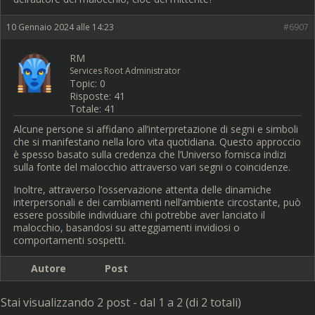
10 Gennaio 2024 alle 14:23
#6907
RM
Services Root Administrator
Topic: 0
Risposte: 41
Totale: 41
Alcune persone si affidano all’interpretazione di segni e simboli
che si manifestano nella loro vita quotidiana. Questo approccio
è spesso basato sulla credenza che l’Universo fornisca indizi
sulla fonte del malocchio attraverso vari segni o coincidenze.
Inoltre, attraverso l’osservazione attenta delle dinamiche
interpersonali e dei cambiamenti nell’ambiente circostante, può
essere possibile individuare chi potrebbe aver lanciato il
malocchio, basandosi su atteggiamenti invidiosi o
comportamenti sospetti.
Autore
Post
Stai visualizzando 2 post - dal 1 a 2 (di 2 totali)