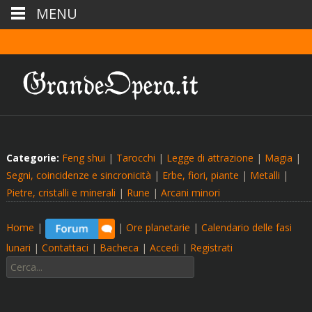
MENU
Categorie:
Feng shui
|
Tarocchi
|
Legge di attrazione
|
Magia
|
Segni, coincidenze e sincronicità
|
Erbe, fiori, piante
|
Metalli
|
Pietre, cristalli e minerali
|
Rune
|
Arcani minori
Home
|
|
Ore planetarie
|
Calendario delle fasi
lunari
|
Contattaci
|
Bacheca
|
Accedi
|
Registrati
Cerca: